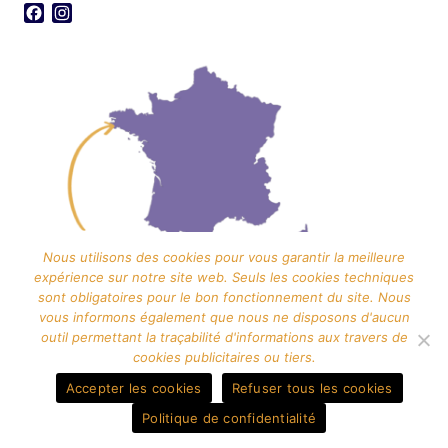
Facebook
Instagram
Nous utilisons des cookies pour vous garantir la meilleure
expérience sur notre site web. Seuls les cookies techniques
sont obligatoires pour le bon fonctionnement du site. Nous
vous informons également que nous ne disposons d'aucun
outil permettant la traçabilité d'informations aux travers de
cookies publicitaires ou tiers.
Contact
Mentions légales
Politique de confidentialité
CGV
Plan du site
Accepter les cookies
Refuser tous les cookies
© 2026 Amandine Brénéol
Politique de confidentialité