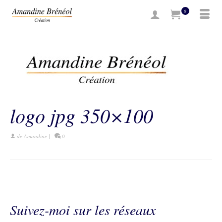
0
logo jpg 350×100
de
Amandine
|
0
Suivez-moi sur les réseaux