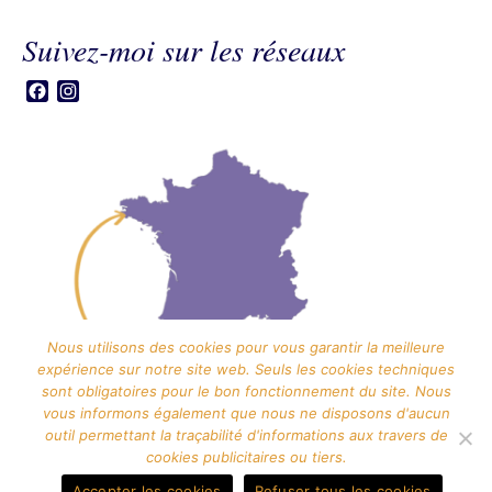
Suivez-moi sur les réseaux
Facebook
Instagram
Nous utilisons des cookies pour vous garantir la meilleure
expérience sur notre site web. Seuls les cookies techniques
sont obligatoires pour le bon fonctionnement du site. Nous
vous informons également que nous ne disposons d'aucun
outil permettant la traçabilité d'informations aux travers de
cookies publicitaires ou tiers.
Contact
Mentions légales
Politique de confidentialité
CGV
Plan du site
Accepter les cookies
Refuser tous les cookies