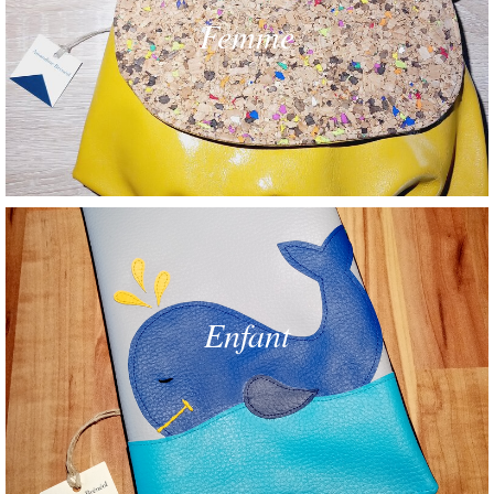
Femme
Enfant