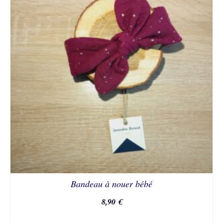
Bandeau à nouer bébé
8,90
€
CHOIX DES OPTIONS