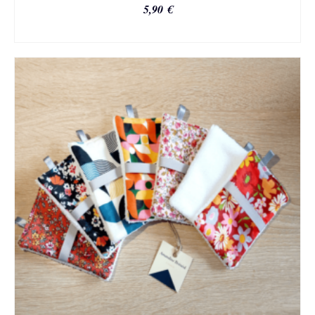
5,90
€
AJOUTER AU PANIER