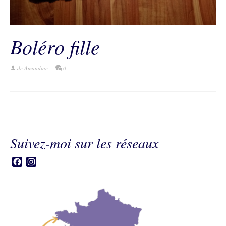
Boléro fille
de
Amandine
|
0
Suivez-moi sur les réseaux
Facebook
Instagram