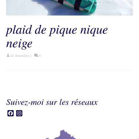
plaid de pique nique
neige
de
Amandine
|
0
Suivez-moi sur les réseaux
Facebook
Instagram