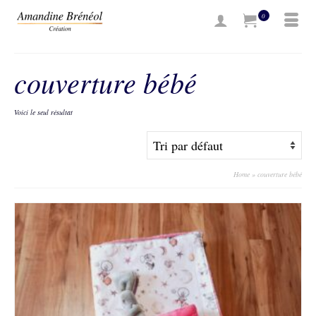
0
couverture bébé
Voici le seul résultat
Home
»
couverture bébé