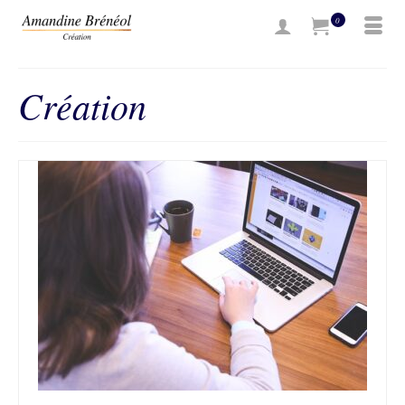
0
Création